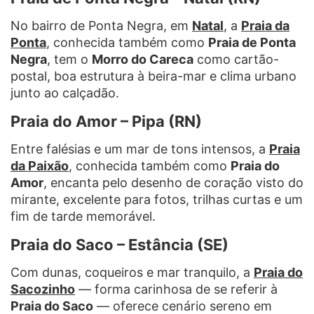
No bairro de Ponta Negra, em
Natal
, a
Praia da
Ponta
, conhecida também como
Praia de Ponta
Negra
, tem o
Morro do Careca
como cartão-
postal, boa estrutura à beira-mar e clima urbano
junto ao calçadão.
Praia do Amor – Pipa (RN)
Entre falésias e um mar de tons intensos, a
Praia
da Paixão
, conhecida também como
Praia do
Amor
, encanta pelo desenho de coração visto do
mirante, excelente para fotos, trilhas curtas e um
fim de tarde memorável.
Praia do Saco – Estância (SE)
Com dunas, coqueiros e mar tranquilo, a
Praia do
Sacozinho
— forma carinhosa de se referir à
Praia do Saco
— oferece cenário sereno em