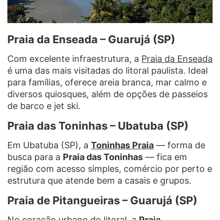
Praia da Enseada – Guarujá (SP)
Com excelente infraestrutura, a
Praia da Enseada
é uma das mais visitadas do litoral paulista. Ideal
para famílias, oferece areia branca, mar calmo e
diversos quiosques, além de opções de passeios
de barco e jet ski.
Praia das Toninhas – Ubatuba (SP)
Em Ubatuba (SP), a
Toninhas Praia
— forma de
busca para a
Praia das Toninhas
— fica em
região com acesso simples, comércio por perto e
estrutura que atende bem a casais e grupos.
Praia de Pitangueiras – Guarujá (SP)
No coração urbano do litoral, a
Praia