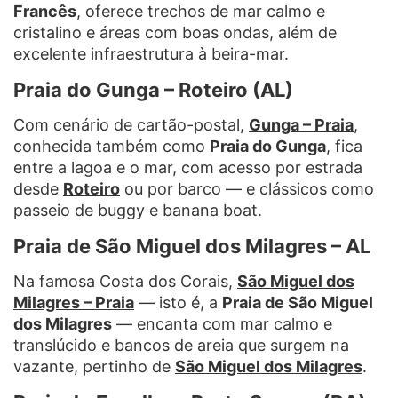
Francês
, oferece trechos de mar calmo e
cristalino e áreas com boas ondas, além de
excelente infraestrutura à beira-mar.
Praia do Gunga – Roteiro (AL)
Com cenário de cartão-postal,
Gunga – Praia
,
conhecida também como
Praia do Gunga
, fica
entre a lagoa e o mar, com acesso por estrada
desde
Roteiro
ou por barco — e clássicos como
passeio de buggy e banana boat.
Praia de São Miguel dos Milagres – AL
Na famosa Costa dos Corais,
São Miguel dos
Milagres – Praia
— isto é, a
Praia de São Miguel
dos Milagres
— encanta com mar calmo e
translúcido e bancos de areia que surgem na
vazante, pertinho de
São Miguel dos Milagres
.