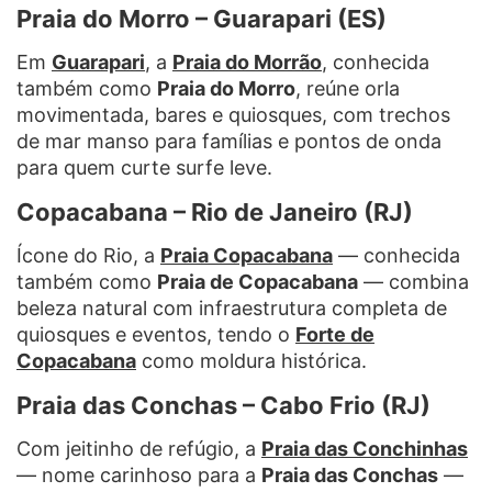
Praia do Morro – Guarapari (ES)
Em
Guarapari
, a
Praia do Morrão
, conhecida
também como
Praia do Morro
, reúne orla
movimentada, bares e quiosques, com trechos
de mar manso para famílias e pontos de onda
para quem curte surfe leve.
Copacabana – Rio de Janeiro (RJ)
Ícone do Rio, a
Praia Copacabana
— conhecida
também como
Praia de Copacabana
— combina
beleza natural com infraestrutura completa de
quiosques e eventos, tendo o
Forte de
Copacabana
como moldura histórica.
Praia das Conchas – Cabo Frio (RJ)
Com jeitinho de refúgio, a
Praia das Conchinhas
— nome carinhoso para a
Praia das Conchas
—