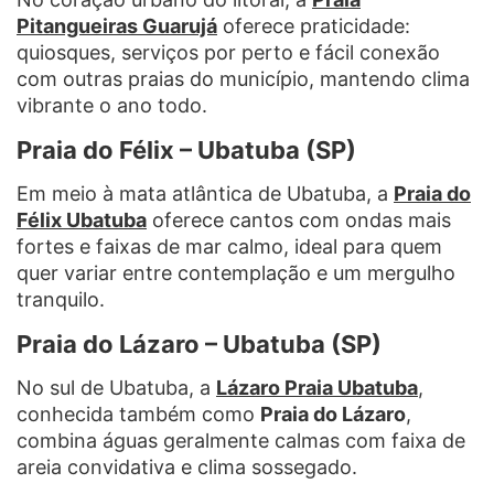
Pitangueiras Guarujá
oferece praticidade:
quiosques, serviços por perto e fácil conexão
com outras praias do município, mantendo clima
vibrante o ano todo.
Praia do Félix – Ubatuba (SP)
Em meio à mata atlântica de Ubatuba, a
Praia do
Félix Ubatuba
oferece cantos com ondas mais
fortes e faixas de mar calmo, ideal para quem
quer variar entre contemplação e um mergulho
tranquilo.
Praia do Lázaro – Ubatuba (SP)
No sul de Ubatuba, a
Lázaro Praia Ubatuba
,
conhecida também como
Praia do Lázaro
,
combina águas geralmente calmas com faixa de
areia convidativa e clima sossegado.