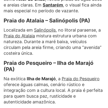
e areias claras. Em
Santarém
, o visual fica ainda
mais especial no período de vazante.
Praia do Atalaia – Salinópolis (PA)
Localizada em
Salinópolis
, no litoral paraense, a
Praia do Atalaia
mistura estrutura urbana com
natureza. Durante a maré baixa, veículos
circulam pela areia firme, criando uma “avenida”
costeira única.
Praia do Pesqueiro – Ilha de Marajó
(PA)
Na exótica
Ilha de Marajó
, a
Praia do Pesqueiro
oferece águas calmas, cenário rústico e
integração com a cultura local. A praia é perfeita
para quem busca paz, rusticidade e
autenticidade amazônica.