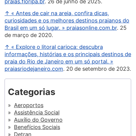
praias.floripa.br
. 26 de junho de 2025.
↑ « Antes de cair na areia, confira dicas,
curiosidades e os melhores destinos praianos do
Brasil em um só lugar. » praiasonline.com.br
. 25
de março de 2020.
↑ « Explore o litoral carioca: descubra
informações, histórias e os principais destinos de
praia do Rio de Janeiro em um só portal. »
praiasriodejaneiro.com
. 20 de setembro de 2023.
Categorias
Aeroportos
Assistência Social
Auxílio do Governo
Benefícios Sociais
Detran