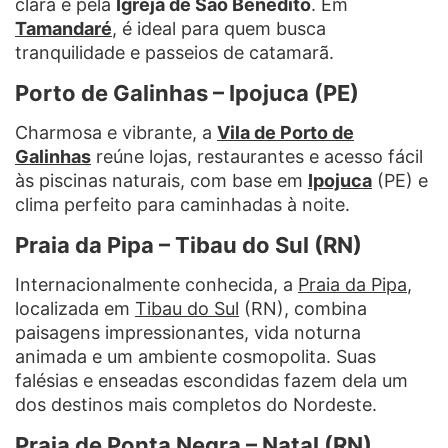
clara e pela
Igreja de São Benedito
. Em
Tamandaré
, é ideal para quem busca
tranquilidade e passeios de catamarã.
Porto de Galinhas – Ipojuca (PE)
Charmosa e vibrante, a
Vila de Porto de
Galinhas
reúne lojas, restaurantes e acesso fácil
às piscinas naturais, com base em
Ipojuca
(PE) e
clima perfeito para caminhadas à noite.
Praia da Pipa – Tibau do Sul (RN)
Internacionalmente conhecida, a
Praia da Pipa
,
localizada em
Tibau do Sul
(RN), combina
paisagens impressionantes, vida noturna
animada e um ambiente cosmopolita. Suas
falésias e enseadas escondidas fazem dela um
dos destinos mais completos do Nordeste.
Praia de Ponta Negra – Natal (RN)