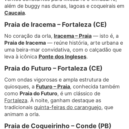
além de buggy nas dunas, lagoas e coqueirais em
Caucaia
.
Praia de Iracema – Fortaleza (CE)
No coração da orla,
Iracema – Praia
— isto é, a
Praia de Iracema
— reúne história, arte urbana e
uma beira-mar convidativa, com o calçadão que
leva à icônica
Ponte dos Ingleses
.
Praia do Futuro – Fortaleza (CE)
Com ondas vigorosas e ampla estrutura de
quiosques, a
Futuro – Praia
, conhecida também
como
Praia do Futuro
, é um clássico de
Fortaleza
. À noite, ganham destaque as
tradicionais
quinta-feiras do caranguejo
, que
animam a orla.
Praia de Coqueirinho – Conde (PB)