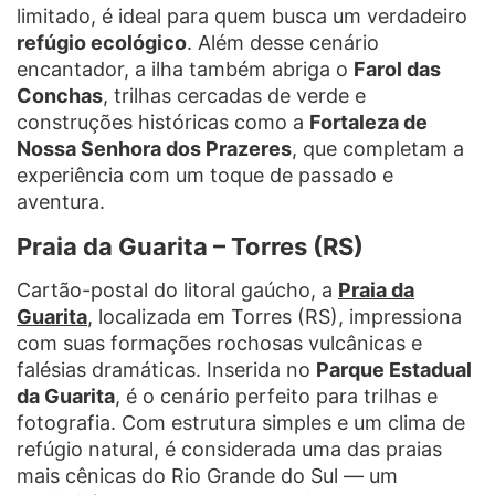
limitado, é ideal para quem busca um verdadeiro
refúgio ecológico
. Além desse cenário
encantador, a ilha também abriga o
Farol das
Conchas
, trilhas cercadas de verde e
construções históricas como a
Fortaleza de
Nossa Senhora dos Prazeres
, que completam a
experiência com um toque de passado e
aventura.
Praia da Guarita – Torres (RS)
Cartão-postal do litoral gaúcho, a
Praia da
Guarita
, localizada em Torres (RS), impressiona
com suas formações rochosas vulcânicas e
falésias dramáticas. Inserida no
Parque Estadual
da Guarita
, é o cenário perfeito para trilhas e
fotografia. Com estrutura simples e um clima de
refúgio natural, é considerada uma das praias
mais cênicas do Rio Grande do Sul — um