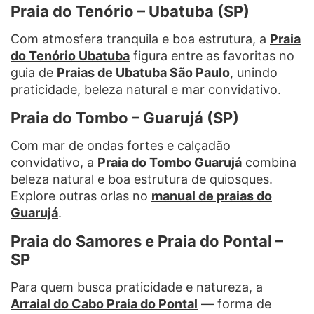
Praia do Tenório – Ubatuba (SP)
Com atmosfera tranquila e boa estrutura, a
Praia
do Tenório Ubatuba
figura entre as favoritas no
guia de
Praias de Ubatuba São Paulo
, unindo
praticidade, beleza natural e mar convidativo.
Praia do Tombo – Guarujá (SP)
Com mar de ondas fortes e calçadão
convidativo, a
Praia do Tombo Guarujá
combina
beleza natural e boa estrutura de quiosques.
Explore outras orlas no
manual de praias do
Guarujá
.
Praia do Samores e Praia do Pontal –
SP
Para quem busca praticidade e natureza, a
Arraial do Cabo Praia do Pontal
— forma de