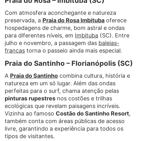
Praia do Rosa – Imbituba (SC)
Com atmosfera aconchegante e natureza
preservada, a
Praia do Rosa Imbituba
oferece
hospedagens de charme, bom astral e ondas
para diferentes níveis, em
Imbituba
(SC). Entre
julho e novembro, a passagem das
baleias-
francas
torna o passeio ainda mais especial.
Praia do Santinho – Florianópolis (SC)
A
Praia do Santinho
combina cultura, história e
natureza em um só lugar. Além das ondas
perfeitas para o surf, chama atenção pelas
pinturas rupestres
nos costões e trilhas
ecológicas que revelam paisagens incríveis.
Vizinha ao famoso
Costão do Santinho Resort
,
também conta com áreas públicas de acesso
livre, garantindo a experiência para todos os
tipos de visitantes.