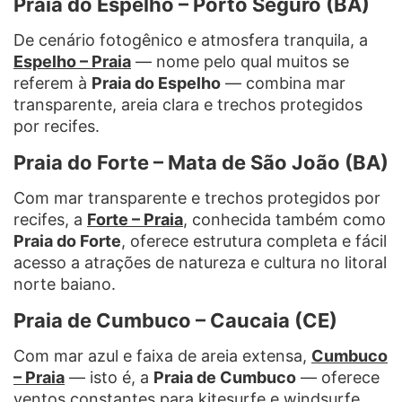
Praia do Espelho – Porto Seguro (BA)
De cenário fotogênico e atmosfera tranquila, a
Espelho – Praia
— nome pelo qual muitos se
referem à
Praia do Espelho
— combina mar
transparente, areia clara e trechos protegidos
por recifes.
Praia do Forte – Mata de São João (BA)
Com mar transparente e trechos protegidos por
recifes, a
Forte – Praia
, conhecida também como
Praia do Forte
, oferece estrutura completa e fácil
acesso a atrações de natureza e cultura no litoral
norte baiano.
Praia de Cumbuco – Caucaia (CE)
Com mar azul e faixa de areia extensa,
Cumbuco
– Praia
— isto é, a
Praia de Cumbuco
— oferece
ventos constantes para kitesurfe e windsurfe,