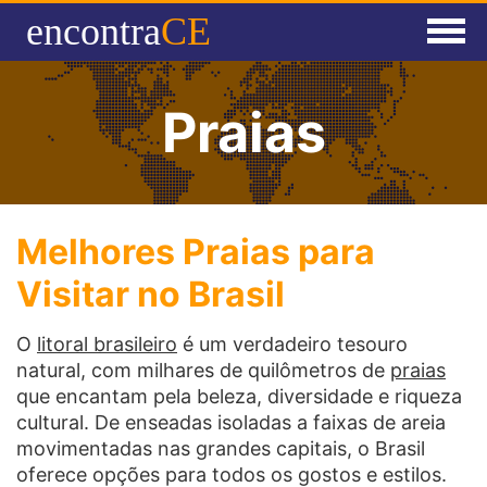
encontra
CE
Home
Praias
Agenda
Anuncie
Cadastrar Empresa
Melhores Praias para
Visitar no Brasil
O
litoral brasileiro
é um verdadeiro tesouro
natural, com milhares de quilômetros de
praias
que encantam pela beleza, diversidade e riqueza
cultural. De enseadas isoladas a faixas de areia
movimentadas nas grandes capitais, o Brasil
oferece opções para todos os gostos e estilos.