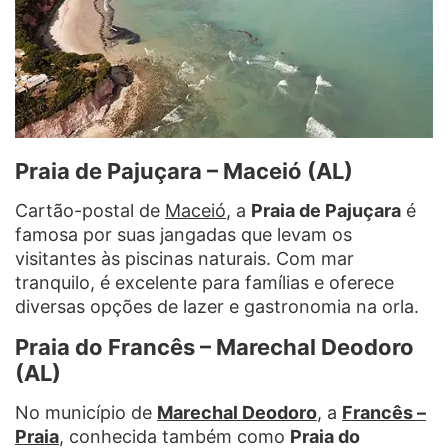
Praia de Pajuçara – Maceió (AL)
Cartão-postal de
Maceió
, a
Praia de Pajuçara
é
famosa por suas jangadas que levam os
visitantes às piscinas naturais. Com mar
tranquilo, é excelente para famílias e oferece
diversas opções de lazer e gastronomia na orla.
Praia do Francês – Marechal Deodoro
(AL)
No município de
Marechal Deodoro
, a
Francês –
Praia
, conhecida também como
Praia do