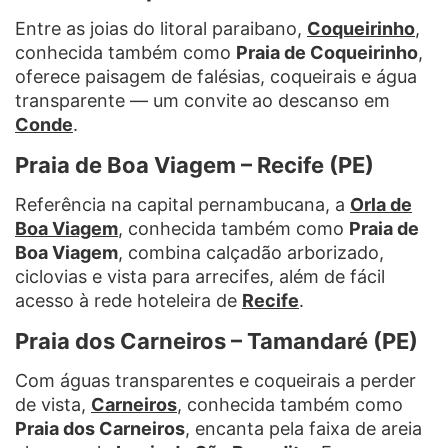
Entre as joias do litoral paraibano,
Coqueirinho
,
conhecida também como
Praia de Coqueirinho
,
oferece paisagem de falésias, coqueirais e água
transparente — um convite ao descanso em
Conde
.
Praia de Boa Viagem – Recife (PE)
Referência na capital pernambucana, a
Orla de
Boa Viagem
, conhecida também como
Praia de
Boa Viagem
, combina calçadão arborizado,
ciclovias e vista para arrecifes, além de fácil
acesso à rede hoteleira de
Recife
.
Praia dos Carneiros – Tamandaré (PE)
Com águas transparentes e coqueirais a perder
de vista,
Carneiros
, conhecida também como
Praia dos Carneiros
, encanta pela faixa de areia